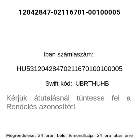
12042847-02116701-00100005
Iban számlaszám:
HU53120428470211670100100005
Swift kód:
UBRTHUHB
Kérjük átutalásnál tüntesse fel a
Rendelés azonosítót!
Megrendelését 24 órán belül lemondhatja, 24 óra után erre