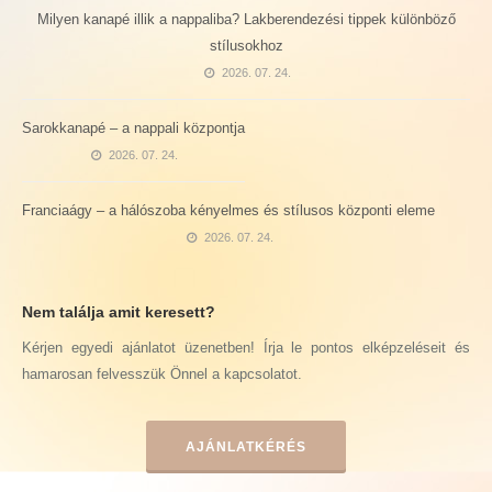
Milyen kanapé illik a nappaliba? Lakberendezési tippek különböző
stílusokhoz
2026. 07. 24.
Sarokkanapé – a nappali központja
2026. 07. 24.
Franciaágy – a hálószoba kényelmes és stílusos központi eleme
2026. 07. 24.
Nem találja amit keresett?
Kérjen egyedi ajánlatot üzenetben! Írja le pontos elképzeléseit és
hamarosan felvesszük Önnel a kapcsolatot.
AJÁNLATKÉRÉS