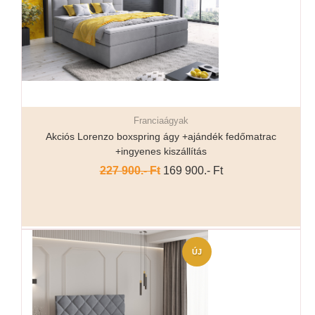
Franciaágyak
Részletek...
Akciós Lorenzo boxspring ágy +ajándék fedőmatrac
+ingyenes kiszállítás
227 900.- Ft
169 900.- Ft
ÚJ