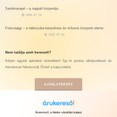
Sarokkanapé – a nappali központja
2026. 07. 24.
Franciaágy – a hálószoba kényelmes és stílusos központi eleme
2026. 07. 24.
Nem találja amit keresett?
Kérjen egyedi ajánlatot üzenetben! Írja le pontos elképzeléseit és
hamarosan felvesszük Önnel a kapcsolatot.
AJÁNLATKÉRÉS
Árukereső, a hiteles vásárlási kalauz