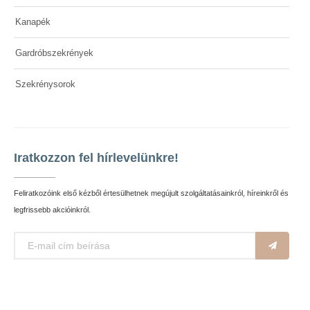
Kanapék
Gardróbszekrények
Szekrénysorok
Iratkozzon fel hírlevelünkre!
Feliratkozóink első kézből értesülhetnek megújult szolgáltatásainkról, híreinkről és
legfrissebb akcióinkról.