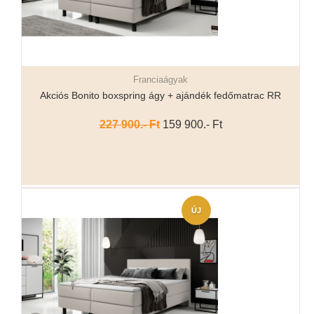
Franciaágyak
Részletek...
Akciós Bonito boxspring ágy + ajándék fedőmatrac RR
227 900.- Ft
159 900.- Ft
ÚJ