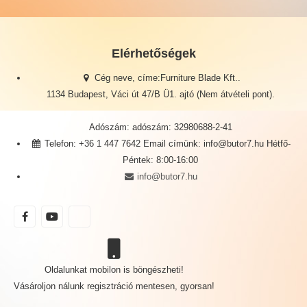
Elérhetőségek
Cég neve, címe:Furniture Blade Kft..
1134 Budapest, Váci út 47/B Ü1. ajtó (Nem átvételi pont).
Adószám: adószám: 32980688-2-41
Telefon: +36 1 447 7642 Email címünk: info@butor7.hu Hétfő-
Péntek: 8:00-16:00
info@butor7.hu
Oldalunkat mobilon is böngészheti!
Vásároljon nálunk regisztráció mentesen, gyorsan!