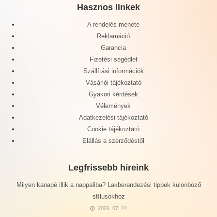
Hasznos linkek
A rendelés menete
Reklamáció
Garancia
Fizetési segédlet
Szállítási információk
Vásárlói tájékoztató
Gyakori kérdések
Vélemények
Adatkezelési tájékoztató
Cookie tájékoztató
Elállás a szerződéstől
Legfrissebb híreink
Milyen kanapé illik a nappaliba? Lakberendezési tippek különböző
stílusokhoz
2026. 07. 24.