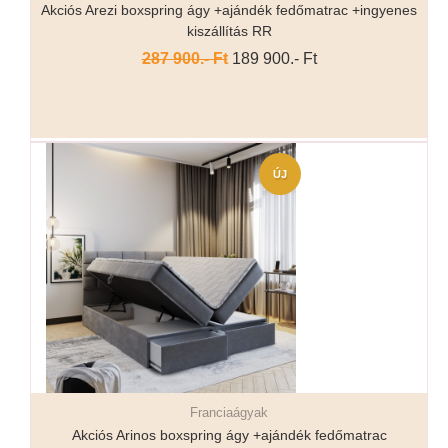
Akciós Arezi boxspring ágy +ajándék fedőmatrac +ingyenes
kiszállítás RR
287 900.- Ft
189 900.- Ft
ÚJ
Franciaágyak
Részletek...
Akciós Arinos boxspring ágy +ajándék fedőmatrac