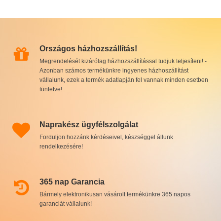
Országos házhozszállítás!
Megrendelését kizárólag házhozszállítással tudjuk teljesíteni! -
Azonban számos termékünkre ingyenes házhoszállítást
vállalunk, ezek a termék adatlapján fel vannak minden esetben
tüntetve!
Naprakész ügyfélszolgálat
Forduljon hozzánk kérdéseivel, készséggel állunk
rendelkezésére!
365 nap Garancia
Bármely elektronikusan vásárolt termékünkre 365 napos
garanciát vállalunk!