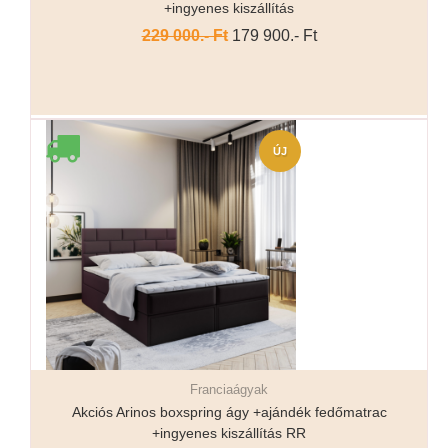
+ingyenes kiszállítás
229 000.- Ft
179 900.- Ft
ÚJ
Franciaágyak
Részletek...
Akciós Arinos boxspring ágy +ajándék fedőmatrac
+ingyenes kiszállítás RR