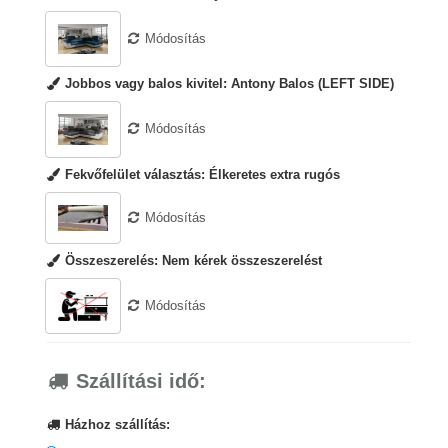
Módosítás
Jobbos vagy balos kivitel:
Antony Balos (LEFT SIDE)
Módosítás
Fekvőfelület választás:
Élkeretes extra rugós
Módosítás
Összeszerelés:
Nem kérek összeszerelést
Módosítás
Szállítási idő:
Házhoz szállítás: