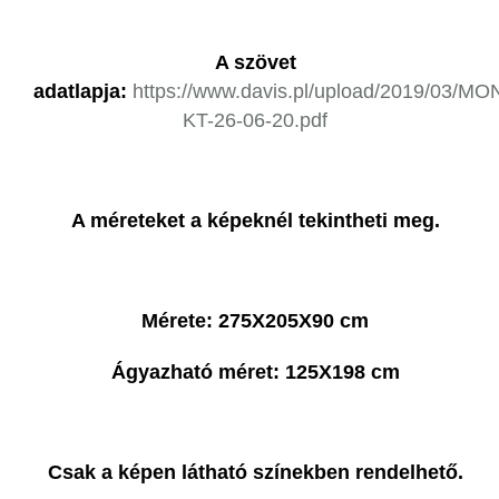
A szövet
adatlapja:
https://www.davis.pl/upload/2019/03/M
KT-26-06-20.pdf
A méreteket a képeknél tekintheti meg.
Mérete: 275X205X90 cm
Ágyazható méret: 125X198 cm
Csak a képen látható színekben rendelhető.