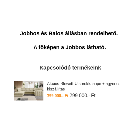
Jobbos és Balos állásban rendelhető.
A főképen a Jobbos látható.
Kapcsolódó termékeink
Akciós Blewett U sarokkanapé +ingyenes
kiszállítás
299 000.- Ft
399 000.- Ft