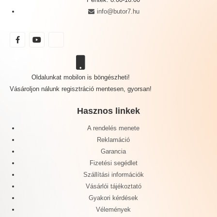
info@butor7.hu
Oldalunkat mobilon is böngészheti!
Vásároljon nálunk regisztráció mentesen, gyorsan!
Hasznos linkek
A rendelés menete
Reklamáció
Garancia
Fizetési segédlet
Szállítási információk
Vásárlói tájékoztató
Gyakori kérdések
Vélemények