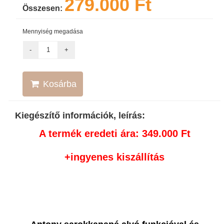
279.000 Ft
Összesen:
Mennyiség megadása
Kosárba
Kiegészítő információk, leírás:
A termék eredeti ára: 349.000 Ft
+ingyenes kiszállítás