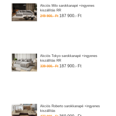
Akciós Milo sarokkanapé +ingyenes
kiszállítás RR
187 900.- Ft
249 900.- Ft
Akciós Tokyo sarokkanapé +ingyenes
kiszállítás RR
187 900.- Ft
339 000.- Ft
Akciós Roberto sarokkanapé +ingyenes
kiszállítás