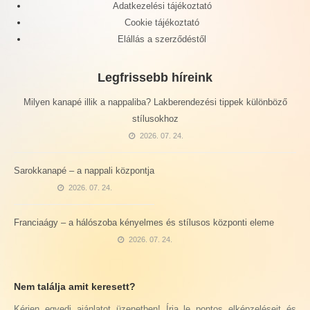
Adatkezelési tájékoztató
Cookie tájékoztató
Elállás a szerződéstől
Legfrissebb híreink
Milyen kanapé illik a nappaliba? Lakberendezési tippek különböző
stílusokhoz
2026. 07. 24.
Sarokkanapé – a nappali központja
2026. 07. 24.
Franciaágy – a hálószoba kényelmes és stílusos központi eleme
2026. 07. 24.
Nem találja amit keresett?
Kérjen egyedi ajánlatot üzenetben! Írja le pontos elképzeléseit és