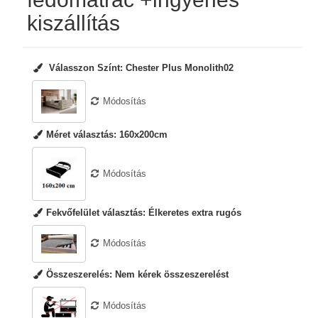
kiszállítás
Válasszon Színt:
Chester Plus Monolith02
Módosítás
Méret választás:
160x200cm
Módosítás
Fekvőfelület választás:
Élkeretes extra rugós
Módosítás
Összeszerelés:
Nem kérek összeszerelést
Módosítás