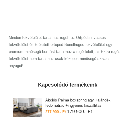
Minden fekvőfelület tartalmaz rugót, az Ortpéd szivacsos
fekvőfelület és Erősített ortopéd Bonellrugós fekvőfelület egy
prémium minőségű borítást tartalmaz a rugó felett, az Extra rugós
fekvőfelület nem tartalmaz csak közepes minőségű szivacs
anyagot!
Kapcsolódó termékeink
Akciós Palma boxspring ágy +ajándék
fedőmatrac +ingyenes kiszállítás
179 900.- Ft
277 900.- Ft