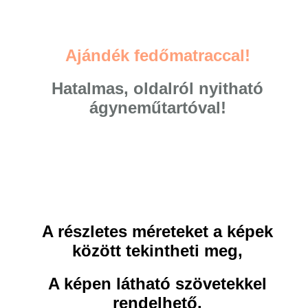
Ajándék fedőmatraccal!
Hatalmas, oldalról nyitható
ágyneműtartóval!
A részletes méreteket a képek
között tekintheti meg,
A képen látható szövetekkel
rendelhető.