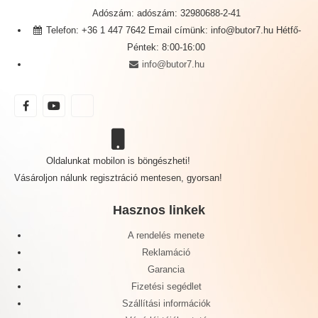
Adószám: adószám: 32980688-2-41
Telefon: +36 1 447 7642 Email címünk: info@butor7.hu Hétfő-
Péntek: 8:00-16:00
info@butor7.hu
Oldalunkat mobilon is böngészheti!
Vásároljon nálunk regisztráció mentesen, gyorsan!
Hasznos linkek
A rendelés menete
Reklamáció
Garancia
Fizetési segédlet
Szállítási információk