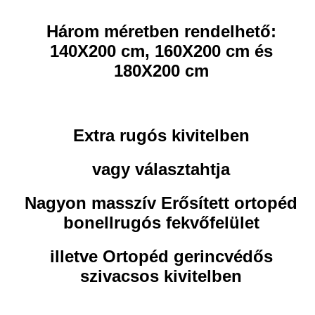
Három méretben rendelhető:
140X200 cm, 160X200 cm és
180X200 cm
Extra rugós kivitelben
vagy választahtja
Nagyon masszív Erősített ortopéd
bonellrugós fekvőfelület
illetve Ortopéd gerincvédős
szivacsos kivitelben