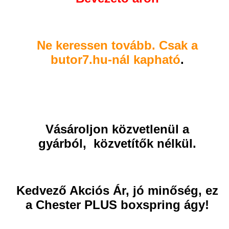
Ne keressen tovább. Csak a
butor7.hu-nál kapható
.
Vásároljon közvetlenül a
gyárból, közvetítők nélkül.
Kedvező Akciós Ár, jó minőség, ez
a Chester PLUS boxspring ágy!