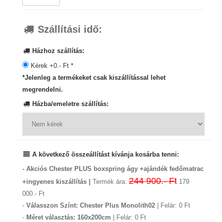
Szállítási idő:
Házhoz szállítás:
Kérek +0.- Ft *
*Jelenleg a termékeket csak kiszállítással lehet
megrendelni.
Házba/emeletre szállítás:
A következő összeállítást kívánja kosárba tenni:
- Akciós Chester PLUS boxspring ágy +ajándék fedőmatrac
244 900.- Ft
+ingyenes kiszállítás |
Termék ára:
179
000.- Ft
-
Válasszon Színt: Chester Plus Monolith02
| Felár: 0 Ft
-
Méret választás: 160x200cm
| Felár: 0 Ft