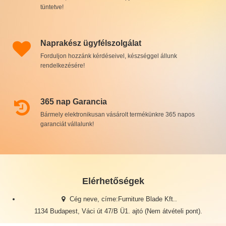
tüntetve!
Naprakész ügyfélszolgálat
Forduljon hozzánk kérdéseivel, készséggel állunk
rendelkezésére!
365 nap Garancia
Bármely elektronikusan vásárolt termékünkre 365 napos
garanciát vállalunk!
Elérhetőségek
Cég neve, címe:Furniture Blade Kft..
1134 Budapest, Váci út 47/B Ü1. ajtó (Nem átvételi pont).