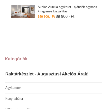
Akciós Aurelia ágykeret +ajándék ágyrács
+ingyenes kiszállítás
89 900.- Ft
140 900.- Ft
Kategóriák
Raktárkészlet - Augusztusi Akciós Árak!
Ágykeretek
Konyhabútor