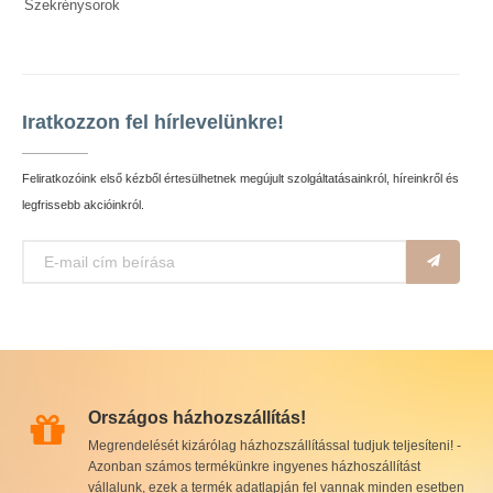
Szekrénysorok
Iratkozzon fel hírlevelünkre!
Feliratkozóink első kézből értesülhetnek megújult szolgáltatásainkról, híreinkről és
legfrissebb akcióinkról.
Országos házhozszállítás!
Megrendelését kizárólag házhozszállítással tudjuk teljesíteni! -
Azonban számos termékünkre ingyenes házhoszállítást
vállalunk, ezek a termék adatlapján fel vannak minden esetben