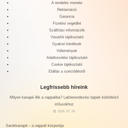
A rendelés menete
Reklamáció
Garancia
Fizetési segédlet
Szállítási információk
Vásárlói tájékoztató
Gyakori kérdések
Vélemények
Adatkezelési tájékoztató
Cookie tájékoztató
Elállás a szerződéstől
Legfrissebb híreink
Milyen kanapé illik a nappaliba? Lakberendezési tippek különböző
stílusokhoz
2026. 07. 24.
Sarokkanapé – a nappali központja