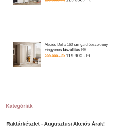
189 900.- Ft
Akciós Delia 160 cm gardróbszekrény
+ingyenes kiszállítás RR
119 900.- Ft
209 000.- Ft
Kategóriák
Raktárkészlet - Augusztusi Akciós Árak!