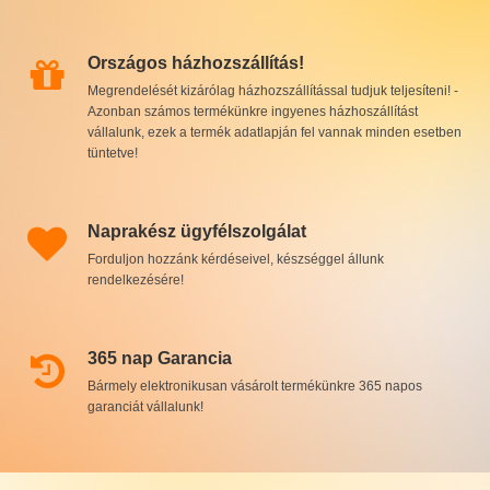
Országos házhozszállítás!
Megrendelését kizárólag házhozszállítással tudjuk teljesíteni! -
Azonban számos termékünkre ingyenes házhoszállítást
vállalunk, ezek a termék adatlapján fel vannak minden esetben
tüntetve!
Naprakész ügyfélszolgálat
Forduljon hozzánk kérdéseivel, készséggel állunk
rendelkezésére!
365 nap Garancia
Bármely elektronikusan vásárolt termékünkre 365 napos
garanciát vállalunk!