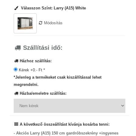
Válasszon Színt:
Larry (A15) White
Módosítás
Szállítási idő:
Házhoz szállítás:
Kérek +0.- Ft *
*Jelenleg a termékeket csak kiszállítással lehet
megrendelni.
Házba/emeletre szállítás:
A következő összeállítást kívánja kosárba tenni:
- Akciós Larry (A15) 150 cm gardróbszekrény +ingyenes