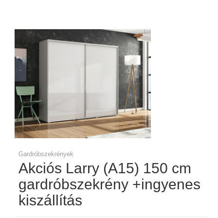
Gardróbszekrények
Akciós Larry (A15) 150 cm
gardróbszekrény +ingyenes
kiszállítás