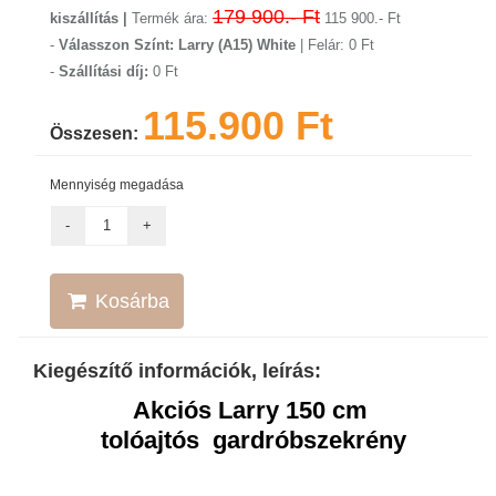
179 900.- Ft
kiszállítás |
Termék ára:
115 900.- Ft
-
Válasszon Színt: Larry (A15) White
| Felár: 0 Ft
-
Szállítási díj:
0 Ft
115.900 Ft
Összesen:
Mennyiség megadása
Kosárba
Kiegészítő információk, leírás:
Akciós Larry 150 cm
tolóajtós gardróbszekrény