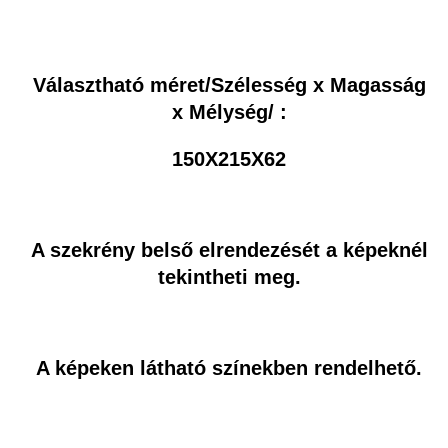
Választható méret/Szélesség x Magasság
x Mélység/ :
150X215X62
A szekrény belső elrendezését a képeknél
tekintheti meg.
A képeken látható színekben rendelhető.