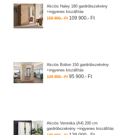
Akciós Haley 180 gardróbszekrény
+ingyenes kiszállítás
109 900.- Ft
159 900.- Ft
Akciós Bolton 150 gardróbszekrény
+ingyenes kiszállítás
95 900.- Ft
129 900.- Ft
Akciós Veronika (A4) 200 cm
gardróbszekrény +ingyenes kiszállítás
129 000.- Ft