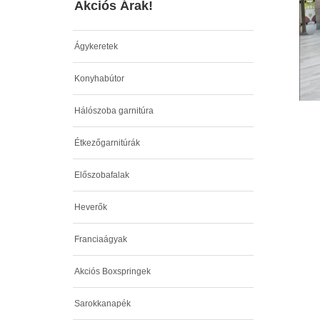
Akciós Árak!
Ágykeretek
Konyhabútor
Hálószoba garnitúra
Étkezőgarnitúrák
Előszobafalak
Heverők
Franciaágyak
Akciós Boxspringek
Sarokkanapék