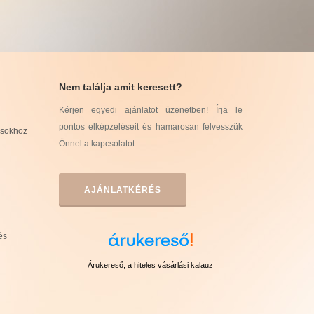
Nem találja amit keresett?
Kérjen egyedi ajánlatot üzenetben! Írja le
pontos elképzeléseit és hamarosan felvesszük
usokhoz
Önnel a kapcsolatot.
AJÁNLATKÉRÉS
és
Árukereső, a hiteles vásárlási kalauz