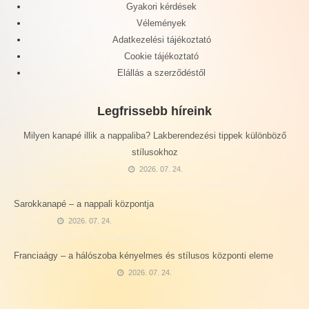
Gyakori kérdések
Vélemények
Adatkezelési tájékoztató
Cookie tájékoztató
Elállás a szerződéstől
Legfrissebb híreink
Milyen kanapé illik a nappaliba? Lakberendezési tippek különböző
stílusokhoz
2026. 07. 24.
Sarokkanapé – a nappali központja
2026. 07. 24.
Franciaágy – a hálószoba kényelmes és stílusos központi eleme
2026. 07. 24.