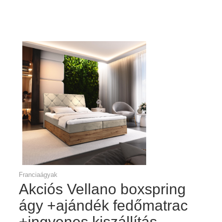
Franciaágyak
Akciós Vellano boxspring
ágy +ajándék fedőmatrac
+ingyenes kiszállítás