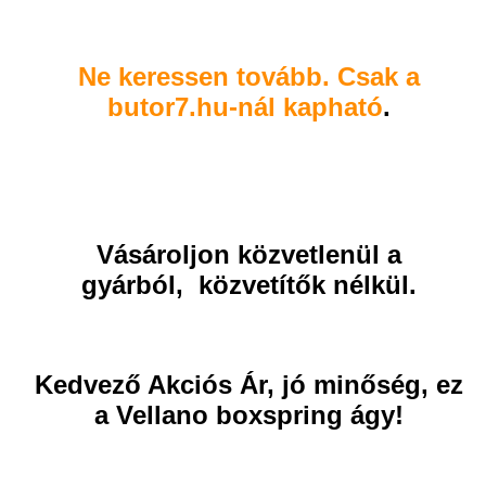
Ne keressen tovább. Csak a
butor7.hu-nál kapható
.
Vásároljon közvetlenül a
gyárból, közvetítők nélkül.
Kedvező Akciós Ár, jó minőség, ez
a Vellano boxspring ágy!