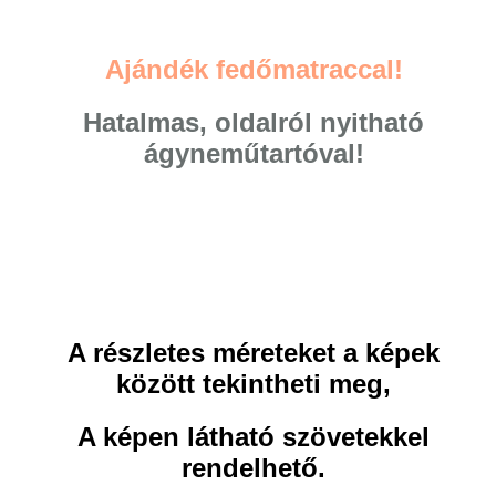
Ajándék fedőmatraccal!
Hatalmas, oldalról nyitható
ágyneműtartóval!
A részletes méreteket a képek
között tekintheti meg,
A képen látható szövetekkel
rendelhető.