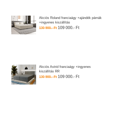
Akciós Roland franciaágy +ajándék párnák
+ingyenes kiszállítás
109 000.- Ft
130 900.- Ft
Akciós Astrid franciaágy +ingyenes
kiszállítás RR
109 000.- Ft
130 900.- Ft