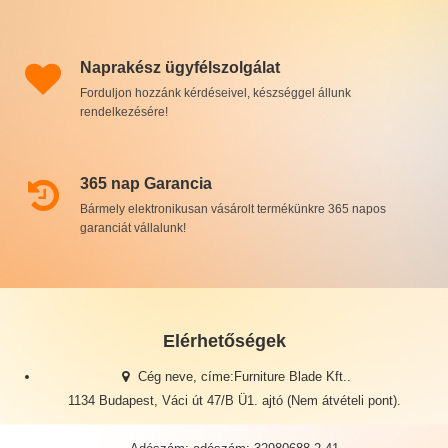
Naprakész ügyfélszolgálat
Forduljon hozzánk kérdéseivel, készséggel állunk
rendelkezésére!
365 nap Garancia
Bármely elektronikusan vásárolt termékünkre 365 napos
garanciát vállalunk!
Elérhetőségek
Cég neve, címe:Furniture Blade Kft..
1134 Budapest, Váci út 47/B Ü1. ajtó (Nem átvételi pont).