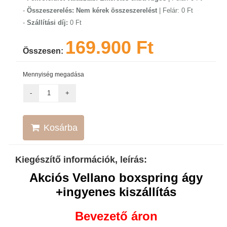
-
Összeszerelés: Nem kérek összeszerelést
| Felár: 0 Ft
-
Szállítási díj:
0 Ft
169.900 Ft
Összesen:
Mennyiség megadása
Kosárba
Kiegészítő információk, leírás:
Akciós Vellano boxspring ágy
+ingyenes kiszállítás
Bevezető áron