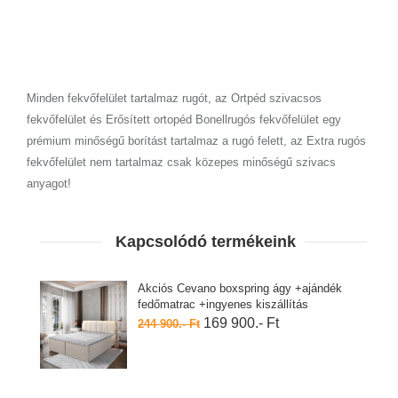
Minden fekvőfelület tartalmaz rugót, az Ortpéd szivacsos
fekvőfelület és Erősített ortopéd Bonellrugós fekvőfelület egy
prémium minőségű borítást tartalmaz a rugó felett, az Extra rugós
fekvőfelület nem tartalmaz csak közepes minőségű szivacs
anyagot!
Kapcsolódó termékeink
Akciós Cevano boxspring ágy +ajándék
fedőmatrac +ingyenes kiszállítás
169 900.- Ft
244 900.- Ft