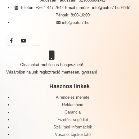
Adószám: adószám: 32980688-2-41
Telefon: +36 1 447 7642 Email címünk: info@butor7.hu Hétfő-
Péntek: 8:00-16:00
info@butor7.hu
Oldalunkat mobilon is böngészheti!
Vásároljon nálunk regisztráció mentesen, gyorsan!
Hasznos linkek
A rendelés menete
Reklamáció
Garancia
Fizetési segédlet
Szállítási információk
Vásárlói tájékoztató