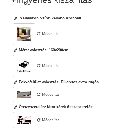
Válasszon Színt:
Vellano Kronos01
Módosítás
Méret választás:
160x200cm
Módosítás
Fekvőfelület választás:
Élkeretes extra rugós
Módosítás
Összeszerelés:
Nem kérek összeszerelést
Módosítás