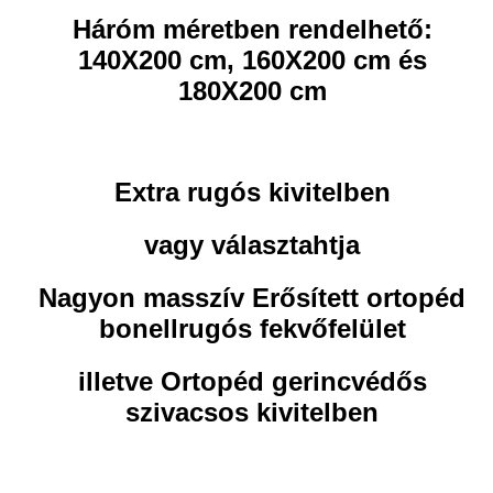
Háróm méretben rendelhető:
140X200 cm, 160X200 cm és
180X200 cm
Extra rugós kivitelben
vagy választahtja
Nagyon masszív Erősített ortopéd
bonellrugós fekvőfelület
illetve Ortopéd gerincvédős
szivacsos kivitelben